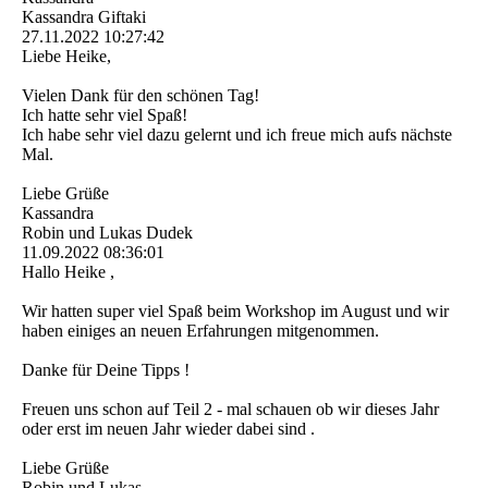
Kassandra Giftaki
27.11.2022
10:27:42
Liebe Heike,
Vielen Dank für den schönen Tag!
Ich hatte sehr viel Spaß!
Ich habe sehr viel dazu gelernt und ich freue mich aufs nächste
Mal.
Liebe Grüße
Kassandra
Robin und Lukas Dudek
11.09.2022
08:36:01
Hallo Heike ,
Wir hatten super viel Spaß beim Workshop im August und wir
haben einiges an neuen Erfahrungen mitgenommen.
Danke für Deine Tipps !
Freuen uns schon auf Teil 2 - mal schauen ob wir dieses Jahr
oder erst im neuen Jahr wieder dabei sind .
Liebe Grüße
Robin und Lukas