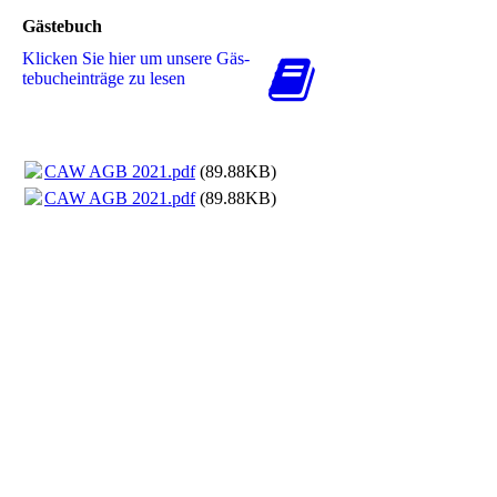
Gästebuch
Klicken Sie hier um unsere Gäs­
te­buch­ein­trä­ge zu lesen
CAW AGB 2021.pdf
(89.88KB)
CAW AGB 2021.pdf
(89.88KB)