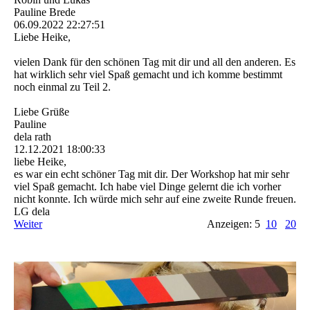
Pauline Brede
06.09.2022
22:27:51
Liebe Heike,
vielen Dank für den schönen Tag mit dir und all den anderen. Es
hat wirklich sehr viel Spaß gemacht und ich komme bestimmt
noch einmal zu Teil 2.
Liebe Grüße
Pauline
dela rath
12.12.2021
18:00:33
liebe Heike,
es war ein echt schöner Tag mit dir. Der Workshop hat mir sehr
viel Spaß gemacht. Ich habe viel Dinge gelernt die ich vorher
nicht konnte. Ich würde mich sehr auf eine zweite Runde freuen.
LG dela
Weiter
Anzeigen: 5
10
20