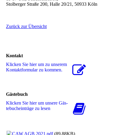
Stolberger Straße 200, Halle 20/21, 50933 Köln
Zurück zur Übersicht
Kontakt
Klicken Sie hier um zu unserem
Kon­takt­for­mu­lar zu kommen.
Gästebuch
Klicken Sie hier um unsere Gäs­
te­buch­ein­trä­ge zu lesen
CAW AGB 2021.pdf
(89.88KB)