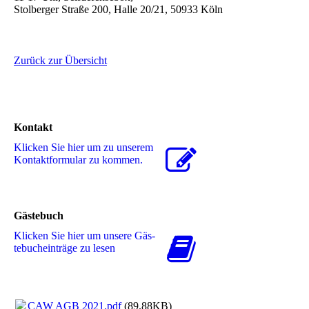
Stolberger Straße 200, Halle 20/21, 50933 Köln
Zurück zur Übersicht
Kontakt
Klicken Sie hier um zu unserem
Kon­takt­for­mu­lar zu kommen.
Gästebuch
Klicken Sie hier um unsere Gäs­
te­buch­ein­trä­ge zu lesen
CAW AGB 2021.pdf
(89.88KB)