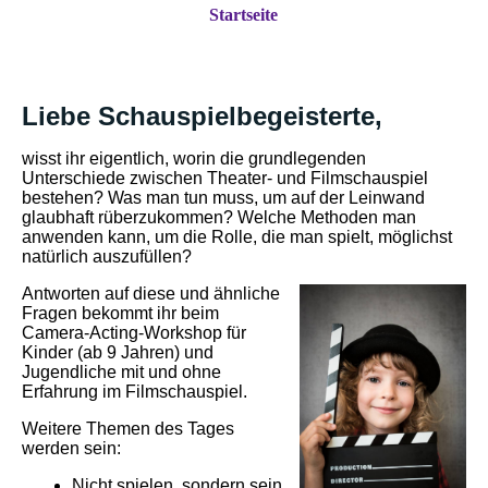
Startseite
Liebe Schauspielbegeisterte,
wisst ihr eigentlich, worin die grundlegenden
Unterschiede zwischen Theater- und Filmschauspiel
bestehen?
Was man tun muss, um auf der Leinwand
glaubhaft rüberzukommen?
Welche Methoden man
anwenden kann, um die Rolle, die man spielt, möglichst
natürlich auszufüllen?
Antworten auf diese und ähnliche
Fragen bekommt ihr beim
Camera-Acting-Workshop für
Kinder (ab 9 Jahren) und
Jugendliche mit und ohne
Erfahrung im Filmschauspiel.
Weitere Themen des Tages
werden sein:
Nicht spielen, sondern sein