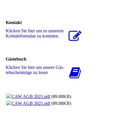
Kontakt
Klicken Sie hier um zu unserem
Kon­takt­for­mu­lar zu kommen.
Gästebuch
Klicken Sie hier um unsere Gäs­
te­buch­ein­trä­ge zu lesen
CAW AGB 2021.pdf
(89.88KB)
CAW AGB 2021.pdf
(89.88KB)