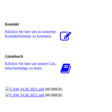
Kontakt
Klicken Sie hier um zu unserem
Kon­takt­for­mu­lar zu kommen.
Gästebuch
Klicken Sie hier um unsere Gäs­
te­buch­ein­trä­ge zu lesen
CAW AGB 2021.pdf
(89.88KB)
CAW AGB 2021.pdf
(89.88KB)