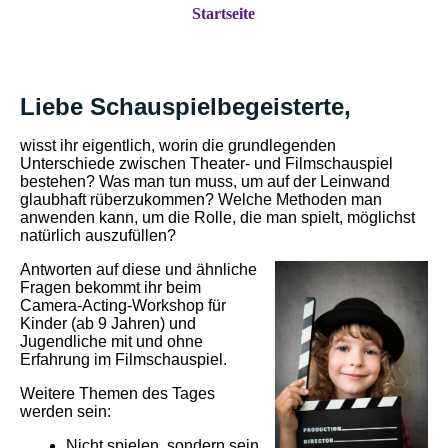
Startseite
Liebe Schauspielbegeisterte,
wisst ihr eigentlich, worin die grundlegenden
Unterschiede zwischen Theater- und Filmschauspiel
bestehen?
Was man tun muss, um auf der Leinwand
glaubhaft rüberzukommen?
Welche Methoden man
anwenden kann, um die Rolle, die man spielt, möglichst
natürlich auszufüllen?
Antworten auf diese und ähnliche
Fragen bekommt ihr beim
Camera-Acting-Workshop für
Kinder (ab 9 Jahren) und
Jugendliche mit und ohne
Erfahrung im Filmschauspiel.
Weitere Themen des Tages
werden sein:
Nicht spielen, sondern sein